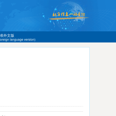
准外文版
 foreign language version)