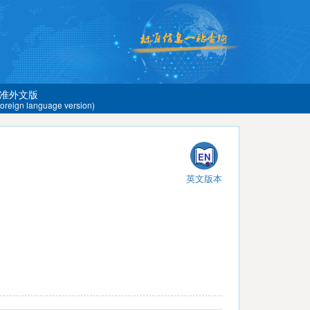
准外文版
 foreign language version)
EN
英文版本