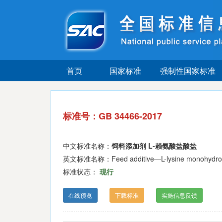
首页
国家标准
强制性国家标准
标准号：GB 34466-2017
中文标准名称：
饲料添加剂 L-赖氨酸盐酸盐
英文标准名称：Feed additive―L-lysine monohydroc
标准状态：
现行
在线预览
下载标准
实施信息反馈