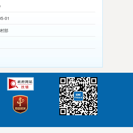
0
05-01
村部