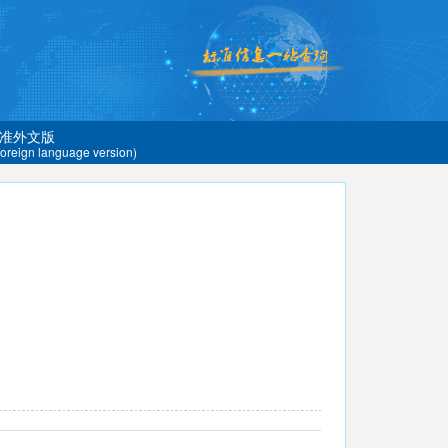
准外文版
 foreign language version)