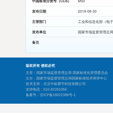
中国标准分类号（CCS）
M50
发布日期
2019-08-30
主管部门
工业和信息化部（电
发布单位
国家市场监督管理总
备注
版权所有 侵权必究
主管：国家市场监督管理总局 国家标准化管理委员会
主办：国家市场监督管理总局国家标准技术审评中心
技术支持：北京中标赛宇科技有限公司
支持电话：010-82261056
备案号：
京ICP备18022388号-1