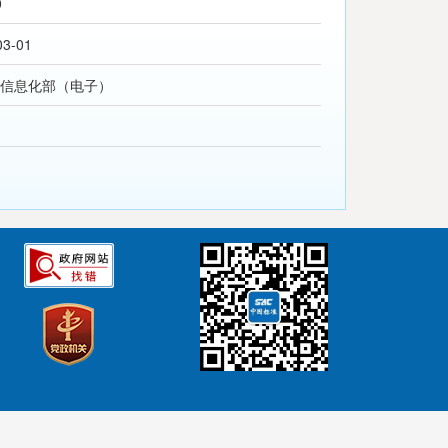
0
03-01
信息化部（电子）