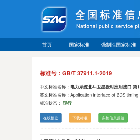
首页
国家标准
强制性国家标准
标准号：GB/T 37911.1-2019
中文标准名称：
电力系统北斗卫星授时应用接口 第
英文标准名称：Application interface of BDS timing for
标准状态：
现行
在线预览
下载标准
实施信息反馈