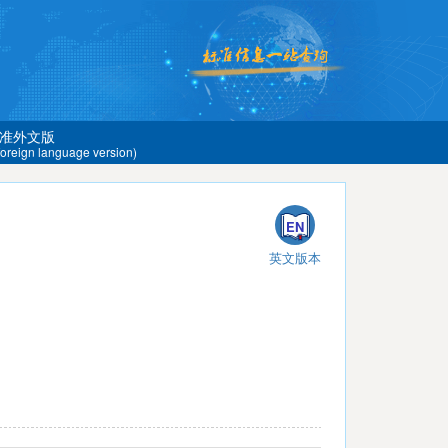
准外文版
 foreign language version)
EN
英文版本