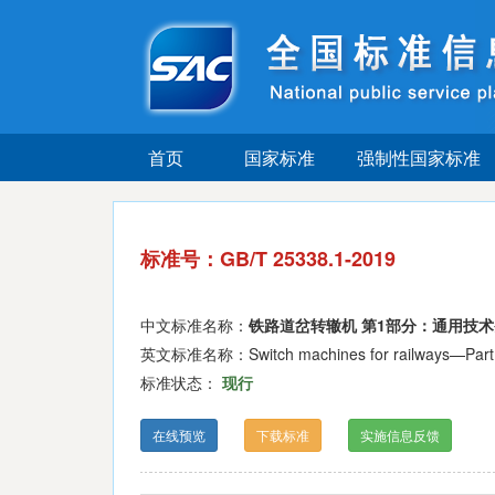
首页
国家标准
强制性国家标准
标准号：GB/T 25338.1-2019
中文标准名称：
铁路道岔转辙机 第1部分：通用技
英文标准名称：Switch machines for railways—Part 1:
标准状态：
现行
在线预览
下载标准
实施信息反馈