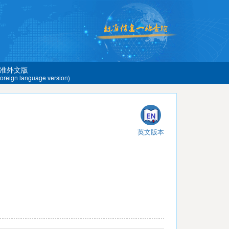
准外文版
 foreign language version)
EN
英文版本