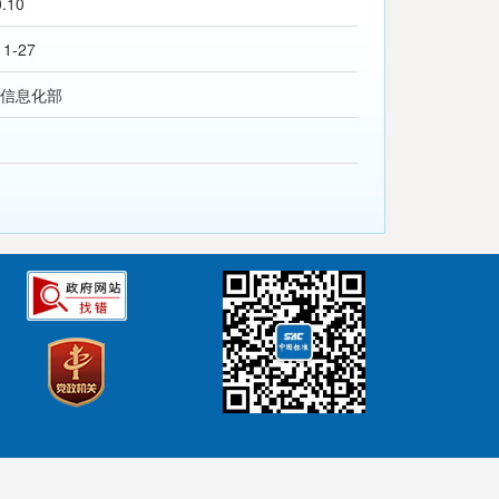
0.10
11-27
信息化部