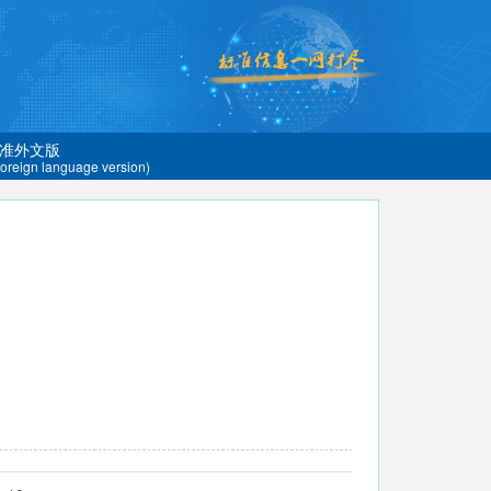
准外文版
 foreign language version)