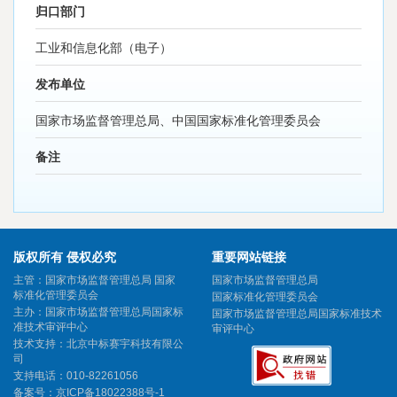
归口部门
工业和信息化部（电子）
发布单位
国家市场监督管理总局、中国国家标准化管理委员会
备注
版权所有 侵权必究
重要网站链接
主管：国家市场监督管理总局 国家
国家市场监督管理总局
标准化管理委员会
国家标准化管理委员会
主办：国家市场监督管理总局国家标
国家市场监督管理总局国家标准技术
准技术审评中心
审评中心
技术支持：北京中标赛宇科技有限公
司
支持电话：010-82261056
备案号：
京ICP备18022388号-1