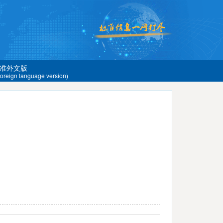
准外文版
 foreign language version)