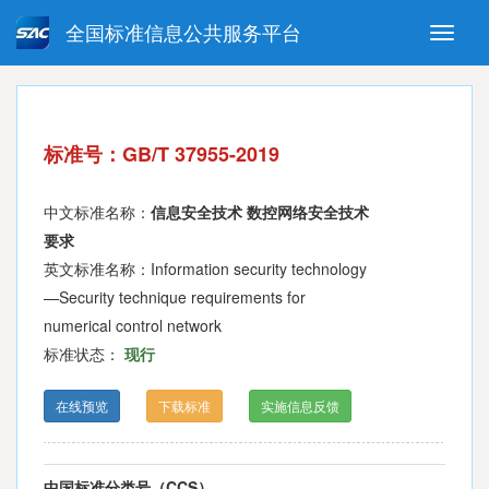
全国标准信息公共服务平台
Toggle
naviga
强制性国家标准
推荐性国家标准
国家标准外文版
指导性技术文件
标准号：GB/T 37955-2019
(National standards in foreign
language version)
中文标准名称：
信息安全技术 数控网络安全技术
要求
英文标准名称：Information security technology
—Security technique requirements for
numerical control network
标准状态：
现行
在线预览
下载标准
实施信息反馈
中国标准分类号（CCS）