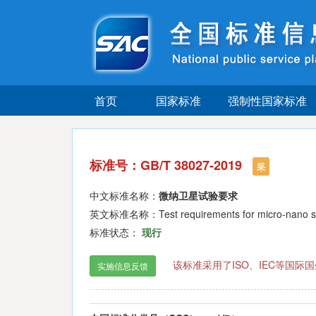
首页
国家标准
强制性国家标准
标准号：GB/T 38027-2019
采
中文标准名称：
微纳卫星试验要求
英文标准名称：Test requirements for micro-nano sat
标准状态：
现行
该标准采用了ISO、IEC等国
实施信息反馈