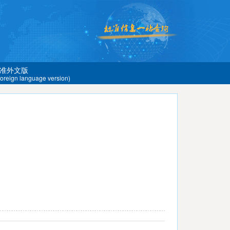
准外文版
 foreign language version)