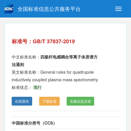
全国标准信息公共服务平台
Toggle
naviga
强制性国家标准
推荐性国家标准
国家标准外文版
指导性技术文件
标准号：GB/T 37837-2019
(National standards in foreign
language version)
中文标准名称：
四极杆电感耦合等离子体质谱方
法通则
英文标准名称：General rules for quadrupole
inductively coupled plasma mass spectrometry
标准状态：
现行
在线预览
下载标准
实施信息反馈
中国标准分类号（CCS）