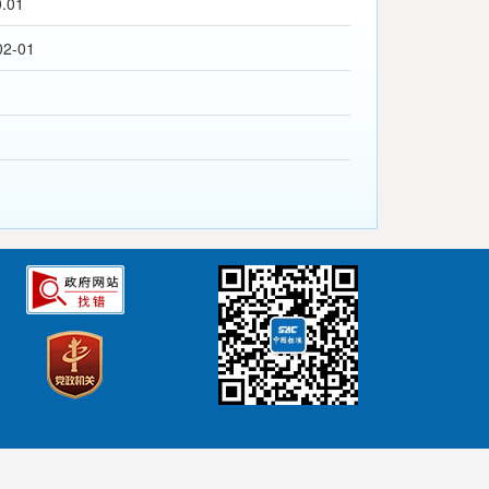
0.01
02-01