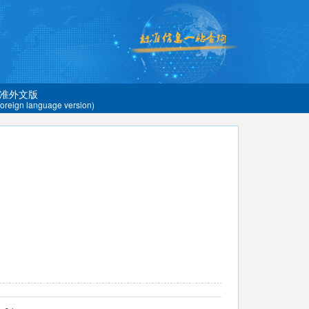
准外文版
 foreign language version)