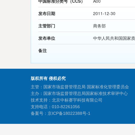
中国标准分类号（CCS）
A00
发布日期
2011-12-30
主管部门
商务部
发布单位
中华人民共和国国家
备注
版权所有 侵权必究
主管：国家市场监督管理总局 国家标准化管理委员会
主办：国家市场监督管理总局国家标准技术审评中心
技术支持：北京中标赛宇科技有限公司
支持电话：010-82261056
备案号：
京ICP备18022388号-1