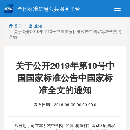
全国标准信息公共服务平台
Toggle
naviga
强制性国家标准
推荐性国家标准
首页
通知
关于公开2019年第10号中国国家标准公告中国家标准全文的
通知
国家标准外文版
指导性技术文件
(National standards in foreign
language version)
通知
关于公开2019年第10号中
国国家标准公告中国家标
准全文的通知
发布日期：2019-09-09 00:00:00.0
即日起，可在本系统中查阅《针叶树锯材》等498项国家