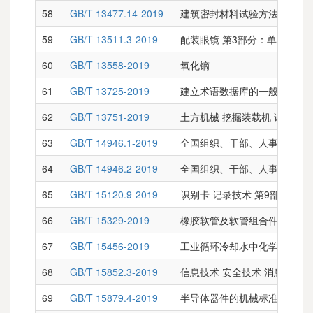
58
GB/T 13477.14-2019
建筑密封材料试验方法 第14
59
GB/T 13511.3-2019
配装眼镜 第3部分：单光老视
60
GB/T 13558-2019
氧化镝
61
GB/T 13725-2019
建立术语数据库的一般原则与
62
GB/T 13751-2019
土方机械 挖掘装载机 试验方
63
GB/T 14946.1-2019
全国组织、干部、人事管理信息
64
GB/T 14946.2-2019
全国组织、干部、人事管理信息
65
GB/T 15120.9-2019
识别卡 记录技术 第9部分：
66
GB/T 15329-2019
橡胶软管及软管组合件 油基或
67
GB/T 15456-2019
工业循环冷却水中化学需氧量（
68
GB/T 15852.3-2019
信息技术 安全技术 消息鉴别
69
GB/T 15879.4-2019
半导体器件的机械标准化 第4