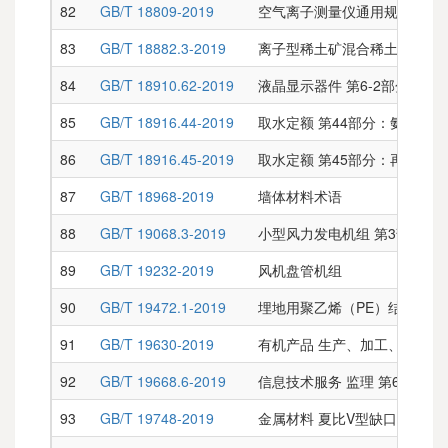
82
GB/T 18809-2019
空气离子测量仪通用规范
83
GB/T 18882.3-2019
离子型稀土矿混合稀土氧化物化
84
GB/T 18910.62-2019
液晶显示器件 第6-2部分：液
85
GB/T 18916.44-2019
取水定额 第44部分：氨纶产品
86
GB/T 18916.45-2019
取水定额 第45部分：再生涤
87
GB/T 18968-2019
墙体材料术语
88
GB/T 19068.3-2019
小型风力发电机组 第3部分：
89
GB/T 19232-2019
风机盘管机组
90
GB/T 19472.1-2019
埋地用聚乙烯（PE）结构壁管
91
GB/T 19630-2019
有机产品 生产、加工、标识与
92
GB/T 19668.6-2019
信息技术服务 监理 第6部分:
93
GB/T 19748-2019
金属材料 夏比V型缺口摆锤冲