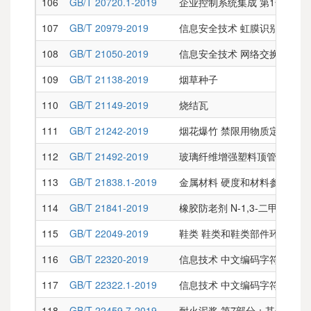
106
GB/T 20720.1-2019
企业控制系统集成 第1部分：
107
GB/T 20979-2019
信息安全技术 虹膜识别系统技
108
GB/T 21050-2019
信息安全技术 网络交换机安全
109
GB/T 21138-2019
烟草种子
110
GB/T 21149-2019
烧结瓦
111
GB/T 21242-2019
烟花爆竹 禁限用物质定性检测
112
GB/T 21492-2019
玻璃纤维增强塑料顶管
113
GB/T 21838.1-2019
金属材料 硬度和材料参数的仪
114
GB/T 21841-2019
橡胶防老剂 N-1,3-二甲基丁基
115
GB/T 22049-2019
鞋类 鞋类和鞋类部件环境调节
116
GB/T 22320-2019
信息技术 中文编码字符集 汉字
117
GB/T 22322.1-2019
信息技术 中文编码字符集 汉字
118
GB/T 22459.7-2019
耐火泥浆 第7部分：其他性能