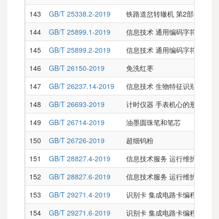
143
GB/T 25338.2-2019
铁路道岔转辙机 第2部分：试
144
GB/T 25899.1-2019
信息技术 通用编码字符集（基
145
GB/T 25899.2-2019
信息技术 通用编码字符集（基
146
GB/T 26150-2019
免洗红枣
147
GB/T 26237.14-2019
信息技术 生物特征识别数据交换
148
GB/T 26693-2019
计时仪器 手表机心的形状、尺
149
GB/T 26714-2019
油墨圆珠笔和笔芯
150
GB/T 26726-2019
超细钨粉
151
GB/T 28827.4-2019
信息技术服务 运行维护 第4
152
GB/T 28827.6-2019
信息技术服务 运行维护 第6
153
GB/T 29271.4-2019
识别卡 集成电路卡编程接口 第
154
GB/T 29271.6-2019
识别卡 集成电路卡编程接口 