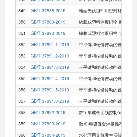
349
GB/T 37888-2019
地面光伏组件用密封材料 压敏
350
GB/T 37889-2019
橡胶或塑料涂覆织物 致液体污
351
GB/T 37890-2019
橡胶或塑料涂覆织物 芯吸性能
352
GB/T 37891.1-2019
带平键和端键传动的铣刀杆 第
353
GB/T 37891.2-2019
带平键和端键传动的铣刀杆 
354
GB/T 37891.3-2019
带平键和端键传动的铣刀杆 第
355
GB/T 37891.4-2019
带平键和端键传动的铣刀杆 第
356
GB/T 37891.5-2019
带平键和端键传动的铣刀杆 
357
GB/T 37891.6-2019
带平键和端键传动的铣刀杆 
358
GB/T 37892-2019
数字集成全变频控制恒压供水
359
GB/T 37893-2019
激光-电弧复合焊接推荐工艺方
360
GB/T 37894-2019
水处理用臭氧发生器技术要求